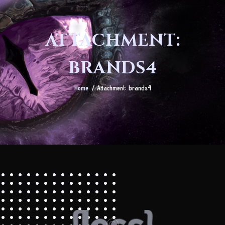
ATTACHMENT:
BRANDS4
Home
Attachment: brands4