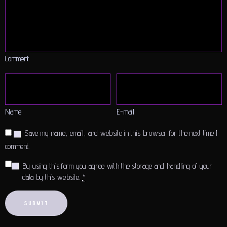
Comment
Name
E-mail
Save my name, email, and website in this browser for the next time I
comment.
By using this form you agree with the storage and handling of your
data by this website.
*