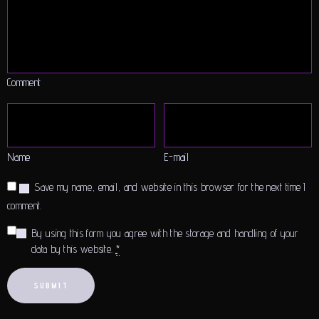
Comment
Name
E-mail
Save my name, email, and website in this browser for the next time I
comment.
By using this form you agree with the storage and handling of your
data by this website.
*