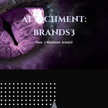
ATTACHMENT:
BRANDS3
Home
Attachment: brands3