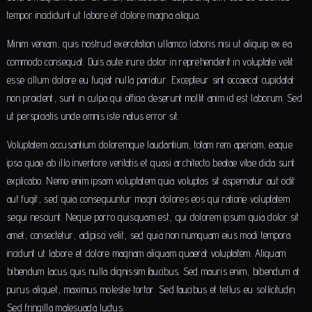
tempor incididunt ut labore et dolore magna aliqua.
Minim veniam, quis nostrud exercitation ullamco laboris nisi ut aliquip ex ea
commodo consequat. Duis aute irure dolor in reprehenderit in voluptate velit
esse cillum dolore eu fugiat nulla pariatur. Excepteur sint occaecat cupidatat
non proident, sunt in culpa qui officia deserunt mollit anim id est laborum. Sed
ut perspiciatis unde omnis iste natus error sit.
Voluptatem accusantium doloremque laudantium, totam rem aperiam, eaque
ipsa quae ab illo inventore veritatis et quasi architecto beatae vitae dicta sunt
explicabo. Nemo enim ipsam voluptatem quia voluptas sit aspernatur aut odit
aut fugit, sed quia consequuntur magni dolores eos qui ratione voluptatem
sequi nesciunt. Neque porro quisquam est, qui dolorem ipsum quia dolor sit
amet, consectetur, adipisci velit, sed quia non numquam eius modi tempora
incidunt ut labore et dolore magnam aliquam quaerat voluptatem. Aliquam
bibendum lacus quis nulla dignissim faucibus. Sed mauris enim, bibendum at
purus aliquet, maximus molestie tortor. Sed faucibus et tellus eu sollicitudin.
Sed fringilla malesuada luctus.