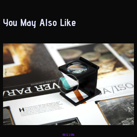
You May Also Like
05.12.2016