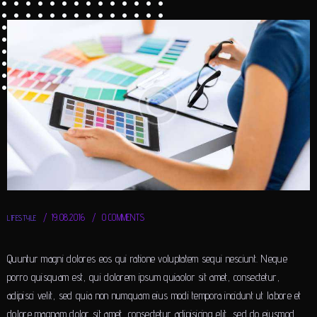
19.08.2016
0
COMMENTS
LIFESTYLE
Quuntur magni dolores eos qui ratione voluptatem sequi nesciunt. Neque
porro quisquam est, qui dolorem ipsum quiaolor sit amet, consectetur,
adipisci velit, sed quia non numquam eius modi tempora incidunt ut labore et
dolore magnam dolor sit amet, consectetur adipisicing elit, sed do eiusmod