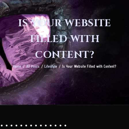
IS YOUR WEBSITE
FILLED WITH
CONTENT?
Home
All Posts
Lifestyle
Is Your Website Filled with Content?