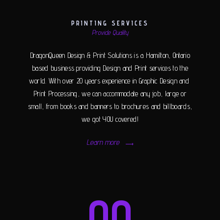
PRINTING SERVICES
Provide Quality
DragonQueen Design & Print Solutions is a Hamilton, Ontario
based business providing Design and Print services to the
world. With over 20 years experience in Graphic Design and
Print Processing, we can accommodate any job, large or
small, from books and banners to brochures and billboards,
we got YOU covered!
Learn more
00