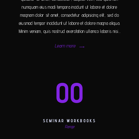
numquam eius modi tempora incidunt ut labore et dolore
magnam dolor sit amet, consectetur adipisicing elit, sed do
eiusmod tempor incididunt ut labore et dolore magna aliqua.
Minim veniam, quis nostrud exercitation ullamco laboris nisi…
Learn more
00
SEMINAR WORKBOOKS
Range