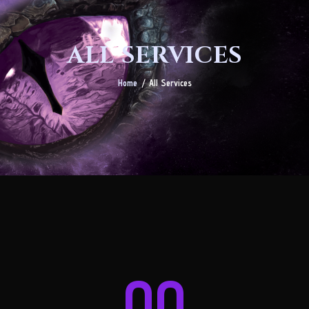
ALL SERVICES
Home
All Services
00