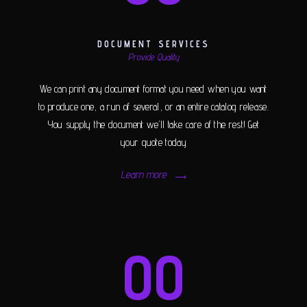
DOCUMENT SERVICES
Provide Quality
We can print any document format you need when you want
to produce one, a run of several, or an entire catalog release.
You supply the document we’ll take care of the rest! Get
your quote today
Learn more
00