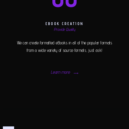
EBOOK CREATION
Provide Quality
We can create formatted eBooks in all of the popular formats
from a wide variety of source formats, just ask!
Learn more
POSTS